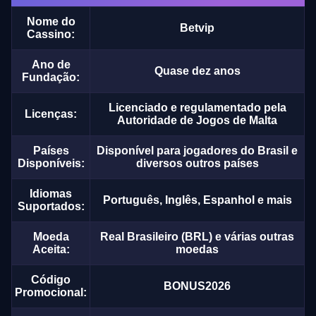
Nome do
Betvip
Cassino:
Ano de
Quase dez anos
Fundação:
Licenciado e regulamentado pela
Licenças:
Autoridade de Jogos de Malta
Países
Disponível para jogadores do Brasil e
Disponíveis:
diversos outros países
Idiomas
Português, Inglês, Espanhol e mais
Suportados:
Moeda
Real Brasileiro (BRL) e várias outras
Aceita:
moedas
Código
BONUS2026
Promocional: