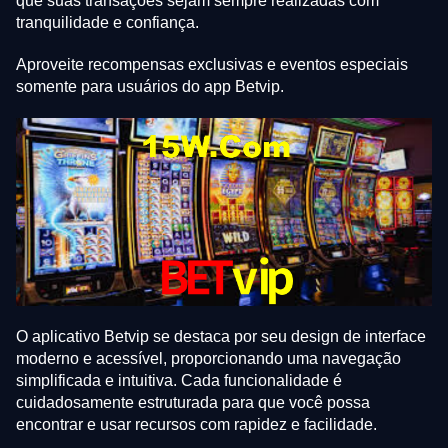
que suas transações sejam sempre realizadas com
tranquilidade e confiança.
Aproveite recompensas exclusivas e eventos especiais
somente para usuários do app Betvip.
O aplicativo Betvip se destaca por seu design de interface
moderno e acessível, proporcionando uma navegação
simplificada e intuitiva. Cada funcionalidade é
cuidadosamente estruturada para que você possa
encontrar e usar recursos com rapidez e facilidade.