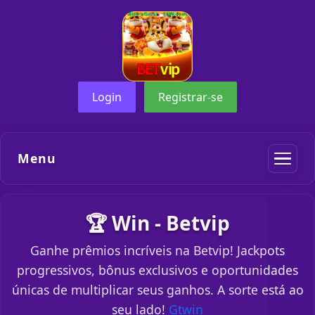
Login
Registrar-se
Menu
🏆 Win - Betvip
Ganhe prêmios incríveis na Betvip! Jackpots
progressivos, bônus exclusivos e oportunidades
únicas de multiplicar seus ganhos. A sorte está ao
seu lado!
Gtwin