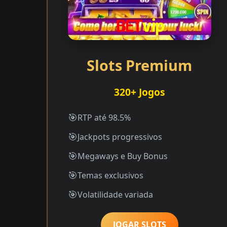
Slots Premium
320+ Jogos
RTP até 98.5%
Jackpots progressivos
Megaways e Buy Bonus
Temas exclusivos
Volatilidade variada
JOGAR SLOTS