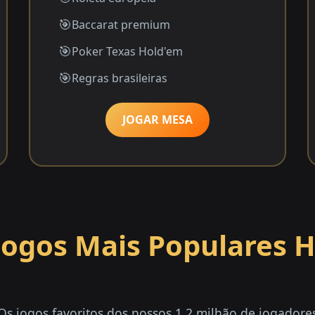
Baccarat premium
Poker Texas Hold'em
Regras brasileiras
JOGAR MESA
Jogos Mais Populares 
Os jogos favoritos dos nossos 1.2 milhão de jogadore