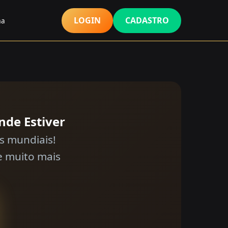
LOGIN
CADASTRO
ma
nde Estiver
s mundiais!
e muito mais