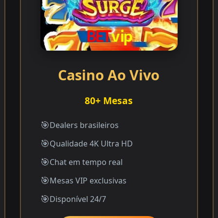
Casino Ao Vivo
80+ Mesas
Dealers brasileiros
Qualidade 4K Ultra HD
Chat em tempo real
Mesas VIP exclusivas
Disponível 24/7