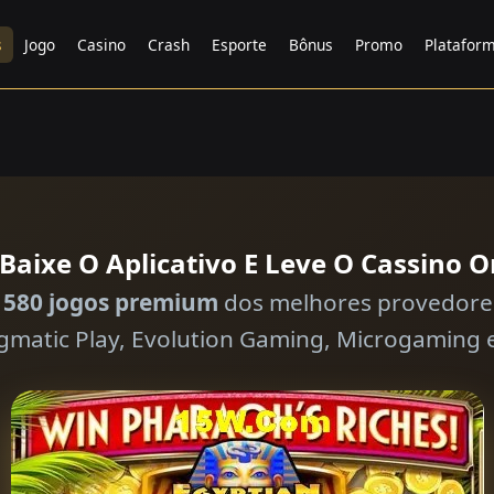
s
Jogo
Casino
Crash
Esporte
Bônus
Promo
Platafor
: Baixe O Aplicativo E Leve O Cassino O
 580 jogos premium
dos melhores provedore
gmatic Play, Evolution Gaming, Microgaming 