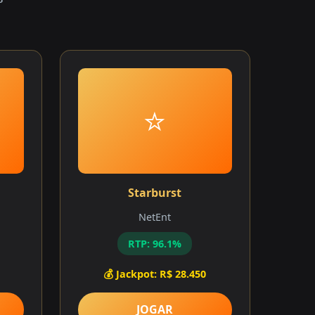
⭐
Starburst
NetEnt
RTP: 96.1%
💰 Jackpot: R$ 28.450
JOGAR