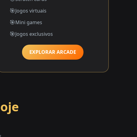
Jogos virtuais
Mini games
Jogos exclusivos
EXPLORAR ARCADE
Hoje
s