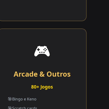
🎮
Arcade & Outros
80+ Jogos
Bingo e Keno
Scratch cards