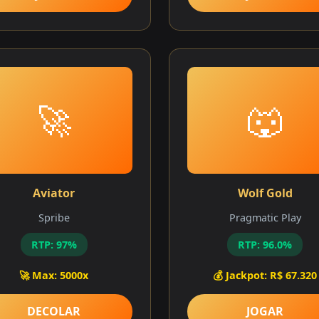
🚀
🐺
Aviator
Wolf Gold
Spribe
Pragmatic Play
RTP: 97%
RTP: 96.0%
🚀 Max: 5000x
💰 Jackpot: R$ 67.320
DECOLAR
JOGAR