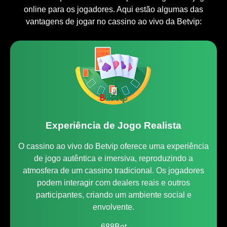
online para os jogadores. Aqui estão algumas das
vantagens de jogar no cassino ao vivo da Betvip:
Experiência de Jogo Realista
O cassino ao vivo do Betvip oferece uma experiência
de jogo autêntica e imersiva, reproduzindo a
atmosfera de um cassino tradicional. Os jogadores
podem interagir com dealers reais e outros
participantes, criando um ambiente social e
envolvente.
688Bet