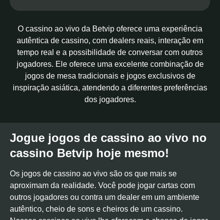
O cassino ao vivo da Betvip oferece uma experiência
autêntica de cassino, com dealers reais, interação em
tempo real e a possibilidade de conversar com outros
jogadores. Ele oferece uma excelente combinação de
jogos de mesa tradicionais e jogos exclusivos de
inspiração asiática, atendendo a diferentes preferências
dos jogadores.
Jogue jogos de cassino ao vivo no
cassino Betvip hoje mesmo!
Os jogos de cassino ao vivo são os que mais se
aproximam da realidade. Você pode jogar cartas com
outros jogadores ou contra um dealer em um ambiente
autêntico, cheio de sons e cheiros de um cassino.