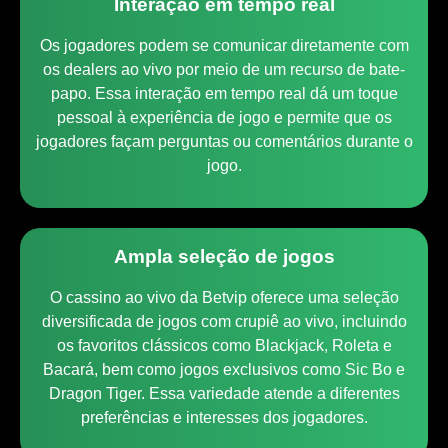
Interação em tempo real
Os jogadores podem se comunicar diretamente com
os dealers ao vivo por meio de um recurso de bate-
papo. Essa interação em tempo real dá um toque
pessoal à experiência de jogo e permite que os
jogadores façam perguntas ou comentários durante o
jogo.
Ampla seleção de jogos
O cassino ao vivo da Betvip oferece uma seleção
diversificada de jogos com crupiê ao vivo, incluindo
os favoritos clássicos como Blackjack, Roleta e
Bacará, bem como jogos exclusivos como Sic Bo e
Dragon Tiger. Essa variedade atende a diferentes
preferências e interesses dos jogadores.