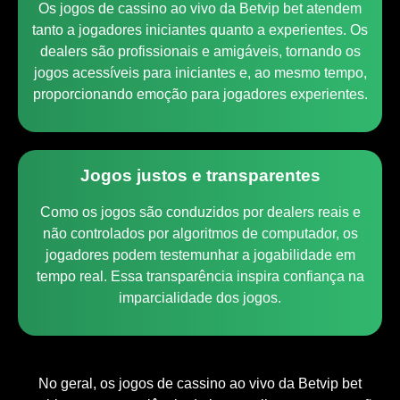
Os jogos de cassino ao vivo da Betvip bet atendem
tanto a jogadores iniciantes quanto a experientes. Os
dealers são profissionais e amigáveis, tornando os
jogos acessíveis para iniciantes e, ao mesmo tempo,
proporcionando emoção para jogadores experientes.
Jogos justos e transparentes
Como os jogos são conduzidos por dealers reais e
não controlados por algoritmos de computador, os
jogadores podem testemunhar a jogabilidade em
tempo real. Essa transparência inspira confiança na
imparcialidade dos jogos.
No geral, os jogos de cassino ao vivo da Betvip bet