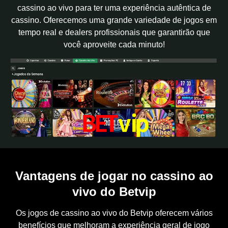
cassino ao vivo para ter uma experiência autêntica de
cassino. Oferecemos uma grande variedade de jogos em
tempo real e dealers profissionais que garantirão que
você aproveite cada minuto!
Vantagens de jogar no cassino ao
vivo do Betvip
Os jogos de cassino ao vivo do Betvip oferecem vários
benefícios que melhoram a experiência geral de jogo