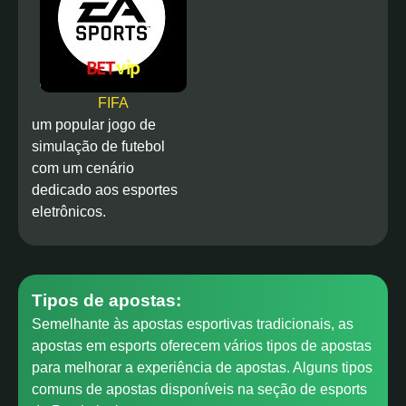
FIFA
um popular jogo de
simulação de futebol
com um cenário
dedicado aos esportes
eletrônicos.
Tipos de apostas:
Semelhante às apostas esportivas tradicionais, as
apostas em esports oferecem vários tipos de apostas
para melhorar a experiência de apostas. Alguns tipos
comuns de apostas disponíveis na seção de esports