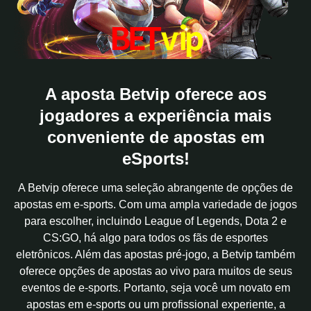
A aposta Betvip oferece aos
jogadores a experiência mais
conveniente de apostas em
eSports!
A Betvip oferece uma seleção abrangente de opções de
apostas em e-sports. Com uma ampla variedade de jogos
para escolher, incluindo League of Legends, Dota 2 e
CS:GO, há algo para todos os fãs de esportes
eletrônicos. Além das apostas pré-jogo, a Betvip também
oferece opções de apostas ao vivo para muitos de seus
eventos de e-sports. Portanto, seja você um novato em
apostas em e-sports ou um profissional experiente, a