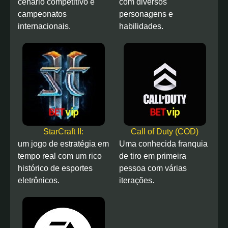
cenário competitivo e
com diversos
campeonatos
personagens e
internacionais.
habilidades.
StarCraft II:
Call of Duty (COD)
um jogo de estratégia em
Uma conhecida franquia
tempo real com um rico
de tiro em primeira
histórico de esportes
pessoa com várias
eletrônicos.
iterações.