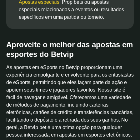
Apostas especiais:
Prop bets ou apostas
especiais relacionadas a eventos ou resultados
específicos em uma partida ou torneio.
Aproveite o melhor das apostas em
esportes do Betvip
As apostas em eSports no Betvip proporcionam uma
experiência empolgante e envolvente para os entusiastas
de eSports, permitindo que eles façam parte da ação e
apoiem seus times e jogadores favoritos. Nosso site é
fácil de navegar e amigável. Oferecemos uma variedade
de métodos de pagamento, incluindo carteiras
eletrônicas, cartões de crédito e transferências bancárias,
facilitando o depósito e a retirada dos seus ganhos. No
geral, a Betvip bet é uma ótima opção para qualquer
pessoa interessada em apostas em esportes eletrônicos.