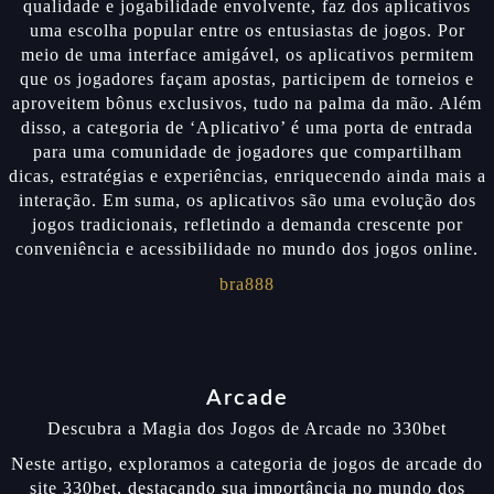
qualidade e jogabilidade envolvente, faz dos aplicativos
uma escolha popular entre os entusiastas de jogos. Por
meio de uma interface amigável, os aplicativos permitem
que os jogadores façam apostas, participem de torneios e
aproveitem bônus exclusivos, tudo na palma da mão. Além
disso, a categoria de ‘Aplicativo’ é uma porta de entrada
para uma comunidade de jogadores que compartilham
dicas, estratégias e experiências, enriquecendo ainda mais a
interação. Em suma, os aplicativos são uma evolução dos
jogos tradicionais, refletindo a demanda crescente por
conveniência e acessibilidade no mundo dos jogos online.
bra888
Arcade
Descubra a Magia dos Jogos de Arcade no 330bet
Neste artigo, exploramos a categoria de jogos de arcade do
site 330bet, destacando sua importância no mundo dos