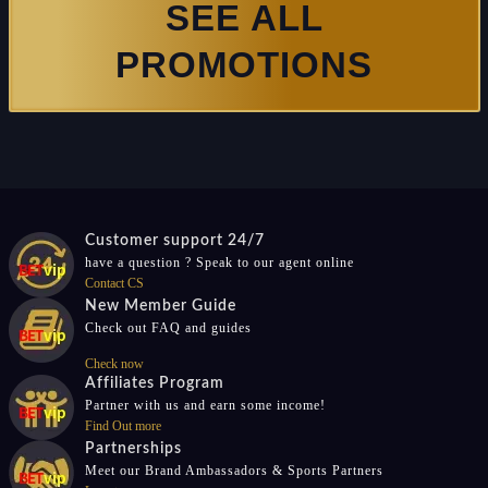
SEE ALL
PROMOTIONS
Customer support 24/7
have a question ? Speak to our agent online
Contact CS
New Member Guide
Check out FAQ and guides
Check now
Affiliates Program
Partner with us and earn some income!
Find Out more
Partnerships
Meet our Brand Ambassadors & Sports Partners