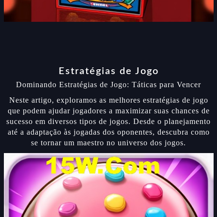
Estratégias de Jogo
Dominando Estratégias de Jogo: Táticas para Vencer
Neste artigo, exploramos as melhores estratégias de jogo
que podem ajudar jogadores a maximizar suas chances de
sucesso em diversos tipos de jogos. Desde o planejamento
até a adaptação às jogadas dos oponentes, descubra como
se tornar um maestro no universo dos jogos.