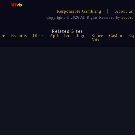
Responsible Gambling
About us
Copyrights © 2026 All Rights Reserved by
330bet
Related Sites
ade
Eventos
Dicas
Aplicativo
Jogo
Sobre
Casino
Esp
Nós