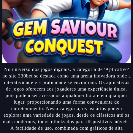
No universo dos jogos digitais, a categoria de 'Aplicativo'
no site 330bet se destaca como uma arena inovadora onde a
interatividade e a praticidade se encontram. Os aplicativos
de jogos oferecem aos jogadores uma experiência única,
pois podem ser acessados a qualquer hora e em qualquer
lugar, proporcionando uma forma conveniente de
entretenimento. Nesta categoria, os usuários podem
explorar uma variedade de jogos, desde os clássicos até os
mais modernos, todos otimizados para dispositivos móveis.
A facilidade de uso, combinada com gráficos de alta