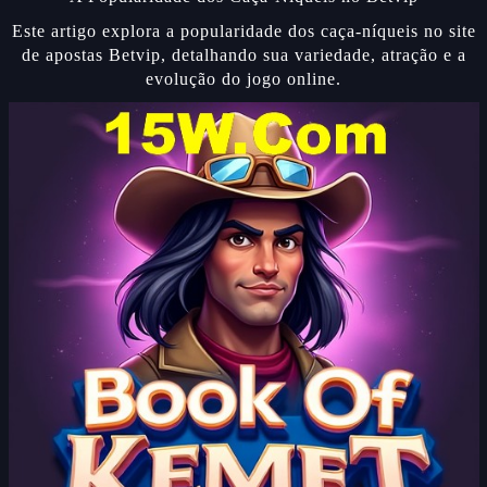
Este artigo explora a popularidade dos caça-níqueis no site
de apostas Betvip, detalhando sua variedade, atração e a
evolução do jogo online.