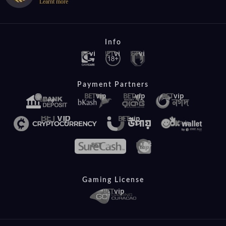
Learnt more
Info
Payment Partners
Gaming License