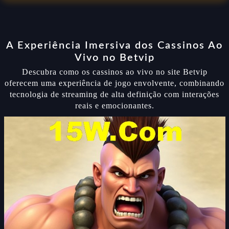
A Experiência Imersiva dos Cassinos Ao
Vivo no Betvip
Descubra como os cassinos ao vivo no site Betvip
oferecem uma experiência de jogo envolvente, combinando
tecnologia de streaming de alta definição com interações
reais e emocionantes.